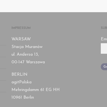
1
IMPRESSUM
SUB
WARSAW
Em
Stacja Muranów
ul. Andersa 13,
00-147 Warszawa
BERLIN
agitPolska
Mehringdamm 61 EG HH
10961 Berlin