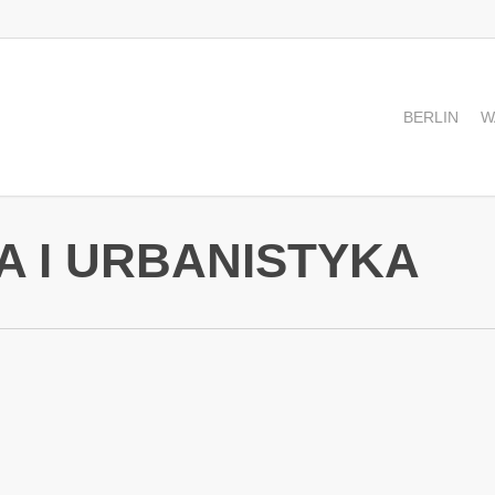
BERLIN
W
 I URBANISTYKA
0