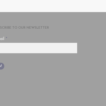
2
SCRIBE TO OUR NEWSLETTER
ail
*