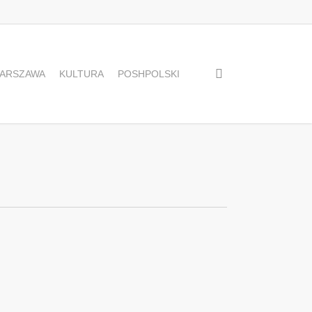
search
ARSZAWA
KULTURA
POSHPOLSKI
0
0