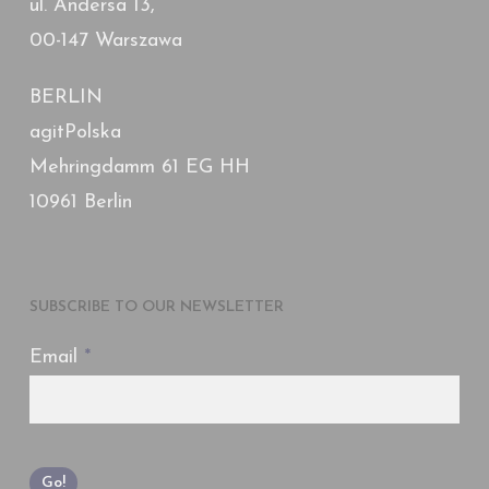
ul. Andersa 13,
00-147 Warszawa
BERLIN
agitPolska
Mehringdamm 61 EG HH
10961 Berlin
SUBSCRIBE TO OUR NEWSLETTER
Email
*