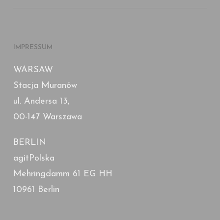
IMPRESSUM
WARSAW
Stacja Muranów
ul. Andersa 13,
00-147 Warszawa
BERLIN
agitPolska
Mehringdamm 61 EG HH
10961 Berlin