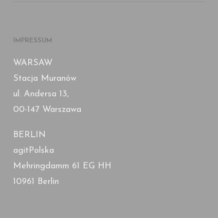
IMPRESSUM
WARSAW
Stacja Muranów
ul. Andersa 13,
00-147 Warszawa
BERLIN
agitPolska
Mehringdamm 61 EG HH
10961 Berlin