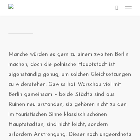
Menu
Skip
search
to
main
content
Manche würden es gern zu einem zweiten Berlin
machen, doch die polnische Hauptstadt ist
eigenständig genug, um solchen Gleichsetzungen
zu widerstehen. Gewiss hat Warschau viel mit
Berlin gemeinsam – beide Städte sind aus
Ruinen neu erstanden, sie gehören nicht zu den
im touristischen Sinne klassisch schönen
Hauptstädten, sind nicht leicht, sondern
erfordern Anstrengung. Dieser noch ungeordnete