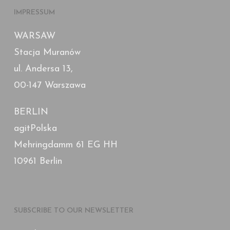
IMPRESSUM
WARSAW
Stacja Muranów
ul. Andersa 13,
00-147 Warszawa
BERLIN
agitPolska
Mehringdamm 61 EG HH
10961 Berlin
SUBSCRIBE TO OUR NEWSLETTER